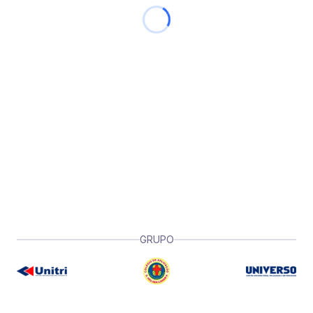
GRUPO